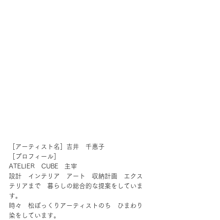
［アーティスト名］吉井　千惠子
［プロフィール］
ATELIER　CUBE   主宰
設計　インテリア　アート　収納計画　エクス
テリアまで　暮らしの総合的な提案をしていま
す。
時々　松ぼっくりアーティストのち　ひまわり
染をしています。