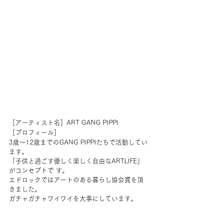
［アーティスト名］ART GANG PIPPI
［プロフィール］
3歳～12歳までのGANG PIPPIたちで活動してい
ます。
「子供と過ごす優しく楽しく自由なARTLIFE」
がコンセプトで す。
エドロックではアートのある暮らし協会賞を頂
きました。
ガチャガチャワイワイを大事にしています。 