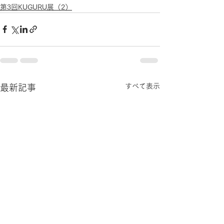
第3回KUGURU展（2）
すべて表示
最新記事