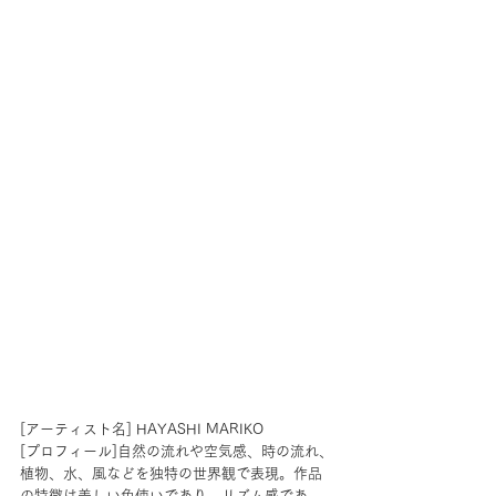
[
アーティスト名] HAYASHI MARIKO
[プロフィール]自然の流れや空気感、時の流れ、
植物、水、風などを独特の世界観で表現。作品
の特徴は美しい色使いであり、リズム感であ