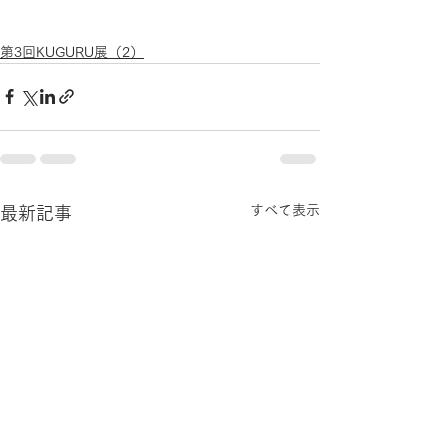
第3回KUGURU展（2）
すべて表示
最新記事