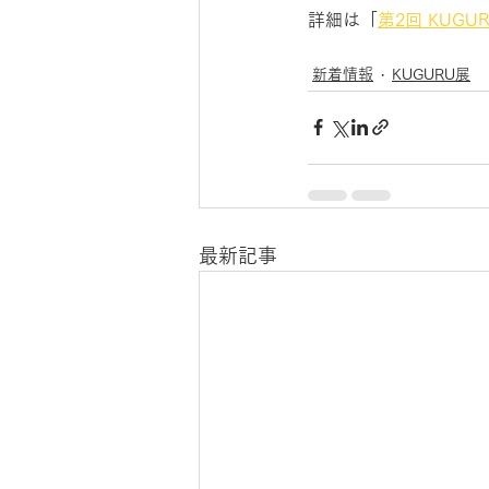
詳細は「
第2回 KUGU
新着情報
KUGURU展
最新記事