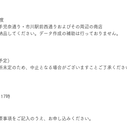
程度
手児奈通り・市川駅前西通りおよびその周辺の商店
納品してください。データ作成の補助は行っておりません。
予定）
所未定のため、中止となる場合がございますことご了承くださ
）17時
要事項をご記入のうえ、お申し込みください。