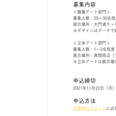
募集内容
＜暖簾アート部門＞
募集人数：25～30名
展示場所：大門通り・
※デザインはデータで
＜立体アート部門＞
募集人数：1～3名程度
展示場所：真間周辺（
※立体アートは展示場
申込締切
2021年11月22日（月
申込方法
応募申込フォーム
に必