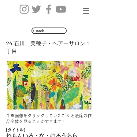
< Back
24.石川 美穂子・ヘアーサロン１
丁目
↑※画像をクリックしていただくと暖簾の作
品全体を見ることができます！
[タイトル］
れもんいろ・な・はるうらら