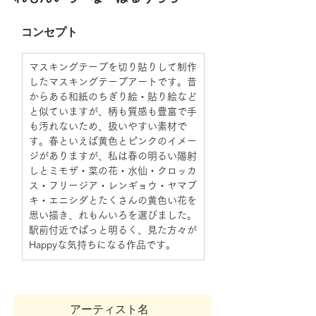
コンセプト
マスキングテープを切り貼りして制作
したマスキングテープアートです。昔
からある和紙のちぎり絵・貼り絵など
と似ていますが、柄も質感も豊富で手
も汚れないため、扱いやすい素材で
す。春といえば黄色とピンクのイメー
ジがありますが、私は春の明るい陽射
しとミモザ・菜の花・水仙・クロッカ
ス・フリージア・レンギョウ・ヤマブ
キ・エニシダとたくさんの黄色い花を
思い描き、れもんいろを選びました。
駅前付近でぱっと明るく、見た方々が
Happyな気持ちになる作品です。
アーティスト名 