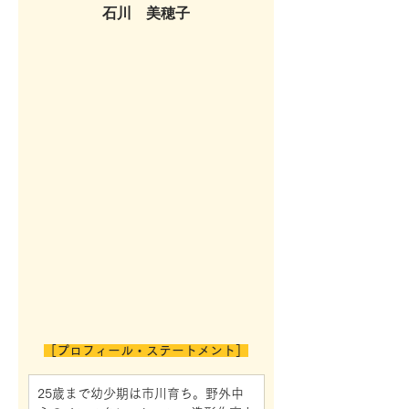
石川　美穂子
［プロフィール・ステートメント］
25歳まで幼少期は市川育ち。野外中