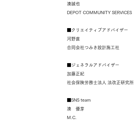
湊誠也
DEPOT COMMUNITY SERVICES
■クリエイティブアドバイザー
河野直
合同会社つみき設計施工社
■ジェネラルアドバイザー
加藤正紀
社会保険労務士法人 法改正研究所
■SNS team
湊 優芽
M.C.