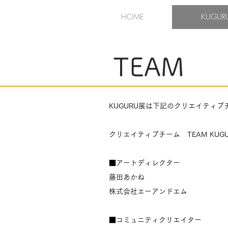
HOME
KUGUR
TEAM
KUGURU展は下記のクリエイティ
クリエイティブチーム TEAM KUGU
■アートディレクター
藤田あかね
株式会社エーアンドエム
■コミュニティクリエイター