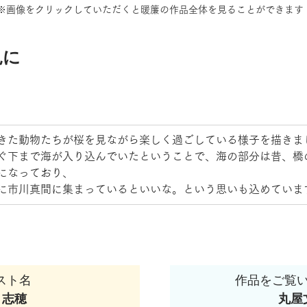
※画像をクリックしていただくと暖簾の作品全体を見ることができます
見に
きた動物たちが桜を見ながら楽しく過ごしている様子を描きま
ぐ下まで海が入り込んでいたということで、海の部分は昔、橋
になっており、
に市川真間に集まっているといいな。という思いも込めていま
スト名  
作品をご覧
　志穂
丸屋