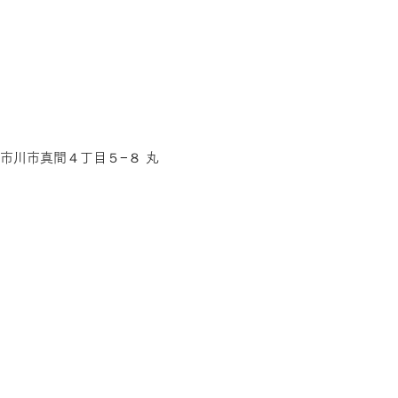
葉県市川市真間４丁目５−８ 丸