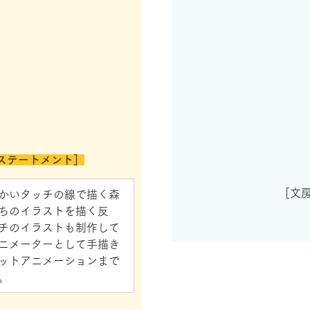
ステートメント］
［文
かいタッチの線で描く森
ちのイラストを描く反
チのイラストも制作して
ニメーターとして手描き
ットアニメーションまで
。