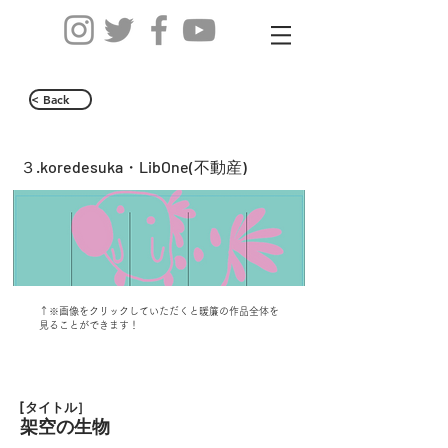
< Back
３.koredesuka・LibOne(不動産)
↑※画像をクリックしていただくと暖簾の作品全体を
見ることができます！
[タイトル］
架空の生物