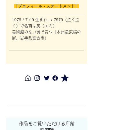
［プロフィール・ステートメント］
1979 / 7 / 9 生まれ → 7979（泣く泣
く）で名前は笑（エミ）
美術館のない街で育つ（本州最東端の
街、岩手県宮古市）
作品をご覧いただける店舗