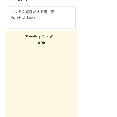
リッチな資源がある市川市
Rich＋Ichikawa
アーティスト名  
ARK