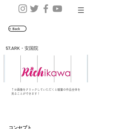
< Back
57.ARK・安国院
↑※画像をクリックしていただくと暖簾の作品全体を
見ることができます！
コンセプト