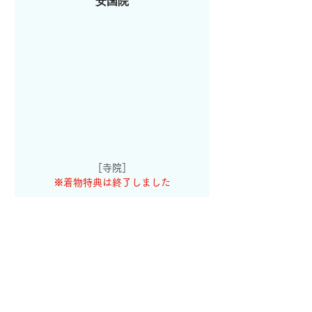
安国院
［寺院］
※着物特典は終了しました