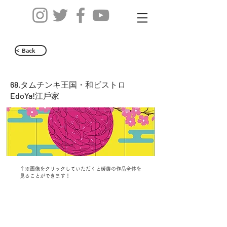
< Back
68.タムチンキ王国・和ビストロ
EdoYa!江⼾家
↑※画像をクリックしていただくと暖簾の作品全体を
見ることができます！