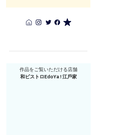
作品をご覧いただける店舗
和ビストロEdoYa!江⼾家