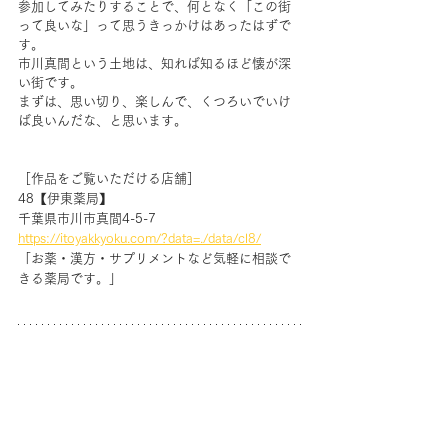
参加してみたりすることで、何となく「この街
って良いな」って思うきっかけはあったはずで
す。
市川真間という土地は、知れば知るほど懐が深
い街です。
まずは、思い切り、楽しんで、くつろいでいけ
ば良いんだな、と思います。
［作品をご覧いただける店舗］
48【伊東薬局】
千葉県市川市真間4-5-7
https://itoyakkyoku.com/?data=./data/cl8/
「お薬・漢方・サプリメントなど気軽に相談で
きる薬局です。」