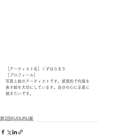
［アーティスト名］くずはらまり
［プロフィール］
写真と絵のアーティストです。感覚的で内面を
表す絵を大切にしています。自分の心に正直に
描きたいです。
第2回KUGURU展