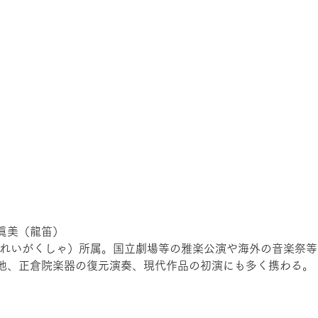
眞美（龍笛）
（れいがくしゃ）所属。国立劇場等の雅楽公演や海外の音楽祭
他、正倉院楽器の復元演奏、現代作品の初演にも多く携わる。