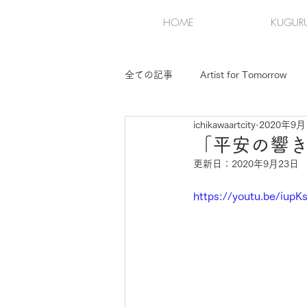
HOME
KUGUR
全ての記事
Artist for Tomorrow
ichikawaartcity
2020年9月
第2回KUGURU展（2）
第3回
「平安の響き
更新日：
2020年9月23日
https://youtu.be/iupKs