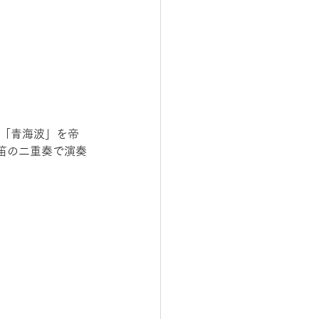
が「青海波」を帝
笛の二重奏で演奏