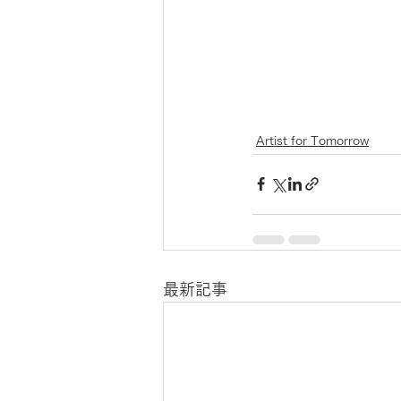
Artist for Tomorrow
最新記事